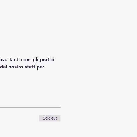
a. Tanti consigli pratici 
dal nostro staff per 
Sold out