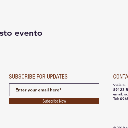
sto evento
SUBSCRIBE FOR UPDATES
CONTA
Viale G.
89123 R
email:
s
Tel: 096
Subscribe Now
© 2019 