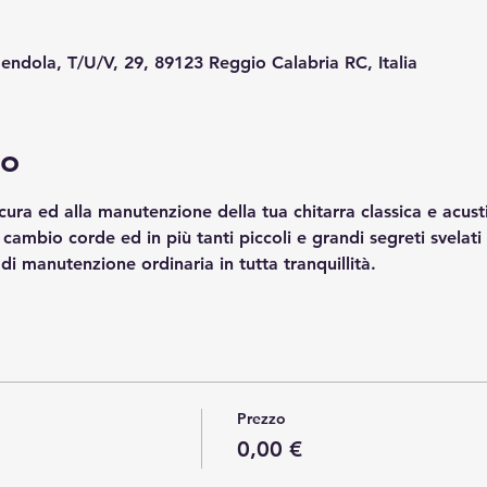
endola, T/U/V, 29, 89123 Reggio Calabria RC, Italia
to
ura ed alla manutenzione della tua chitarra classica e acustic
cambio corde ed in più tanti piccoli e grandi segreti svelati 
 di manutenzione ordinaria in tutta tranquillità.
Prezzo
0,00 €