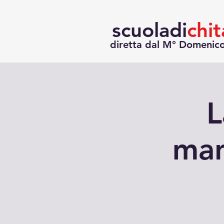
scuoladi
chit
diretta dal M° Domenic
L
man