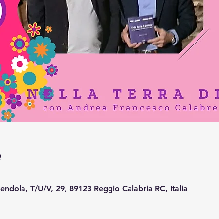
e
endola, T/U/V, 29, 89123 Reggio Calabria RC, Italia