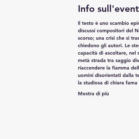
Info sull'even
Il testo è uno scambio epis
discussi compositori del N
scorso; una crisi che si tr
chiedono gli autori. Le st
capacità di ascoltare, nel 
metà strada tra saggio div
riaccendere la fiamma della 
uomini disorientati dalla 
la studiosa di chiara fama
Mostra di più