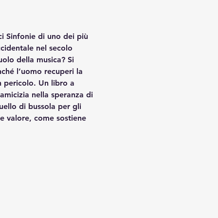
i Sinfonie di uno dei più 
cidentale nel secolo 
ruolo della musica? Si 
nché l’uomo recuperi la 
 pericolo. Un libro a 
amicizia nella speranza di 
uello di bussola per gli 
de valore, come sostiene 