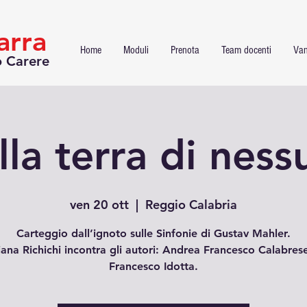
arra
Home
Moduli
Prenota
Team docenti
Van
o Carere
la terra di ness
ven 20 ott
  |  
Reggio Calabria
Carteggio dall’ignoto sulle Sinfonie di Gustav Mahler.
iana Richichi incontra gli autori: Andrea Francesco Calabres
Francesco Idotta.