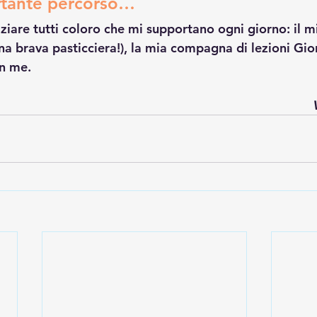
tante percorso…
raziare tutti coloro che mi supportano ogni giorno: il 
na brava pasticciera!), la mia compagna di lezioni Gior
in me.