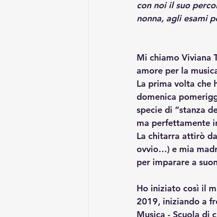
con noi il suo perco
nonna, agli esami pe
Mi chiamo Viviana T
amore per la music
La prima volta che 
domenica pomerigg
specie di “stanza de
ma perfettamente in
La chitarra attirò da
ovvio…) e mia madre
per imparare a suon
Ho iniziato così il
2019, iniziando a fr
Musica - Scuola di 