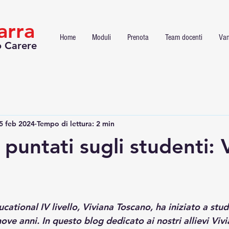
arra
Home
Moduli
Prenota
Team docenti
Van
o Carere
5 feb 2024
Tempo di lettura: 2 min
i puntati sugli studenti: 
cational IV livello, Viviana Toscano, ha iniziato a stud
 nove anni. In questo blog dedicato ai nostri allievi Viv