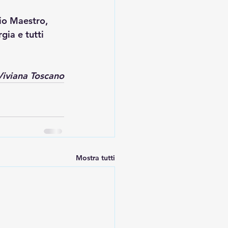
mio Maestro, 
gia e tutti 
Viviana Toscano
Mostra tutti