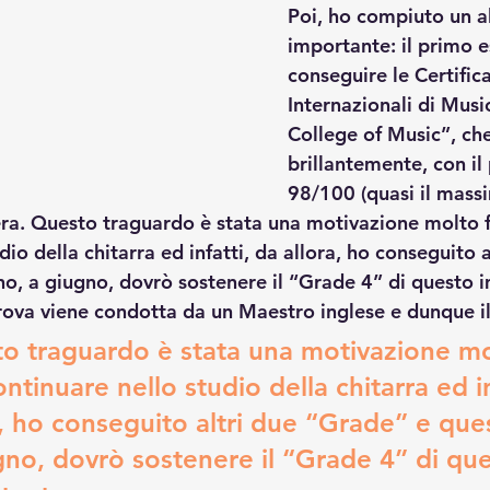
Poi, ho compiuto un a
importante: il primo 
conseguire le Certifica
Internazionali di Mus
College of Music”, ch
brillantemente, con il
98/100 (quasi il massi
era. Questo traguardo è stata una motivazione molto f
dio della chitarra ed infatti, da allora, ho conseguito a
o, a giugno, dovrò sostenere il “Grade 4” di questo 
rova viene condotta da un Maestro inglese e dunque il 
o traguardo è stata una motivazione mo
ntinuare nello studio della chitarra ed in
a, ho conseguito altri due “Grade” e que
gno, dovrò sostenere il “Grade 4” di que