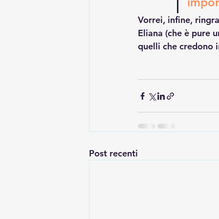
impor
Vorrei, infine, ring
Eliana (che è pure u
quelli che credono 
Post recenti