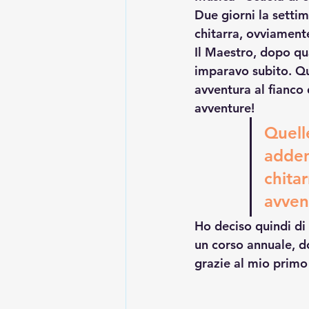
Due giorni la setti
chitarra, ovviamente
Il Maestro, dopo qu
imparavo subito. Qu
avventura al fianco 
avventure!
Quell
adden
chitar
avven
Ho deciso quindi di 
un corso annuale, d
grazie al mio primo